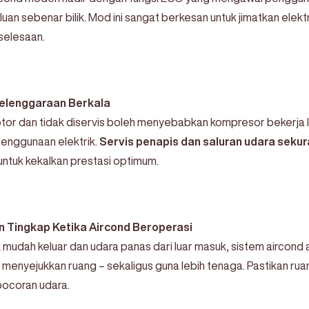
uan sebenar bilik. Mod ini sangat berkesan untuk jimatkan elekt
selesaan.
elenggaraan Berkala
tor dan tidak diservis boleh menyebabkan kompresor bekerja le
enggunaan elektrik.
Servis penapis dan saluran udara seku
untuk kekalkan prestasi optimum.
n Tingkap Ketika Aircond Beroperasi
k mudah keluar dan udara panas dari luar masuk, sistem aircond
k menyejukkan ruang – sekaligus guna lebih tenaga. Pastikan rua
bocoran udara.