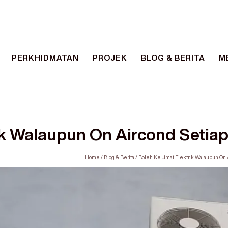
PERKHIDMATAN
PROJEK
BLOG & BERITA
M
ik Walaupun On Aircond Setiap
Home
/
Blog & Berita
/
Boleh Ke Jimat Elektrik Walaupun On A