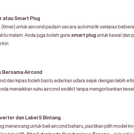
 atau Smart Plug
(timer) untuk aircond padam secara automatik selepas bebera
ktu malam. Anda juga boleh guna
smart plug
untuk kawal dan 
efon.
s Bersama Aircond
d dan kipas boleh bantu edarkan udara sejuk dengan lebih efisie
da menaikkan suhu aircond sedikit tanpa mengorbankan kese
Inverter dan Label 5 Bintang
g merancang untuk beli aircond baharu, pastikan pilih model inv