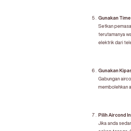
Gunakan Timer
Setkan pemasa 
terutamanya wa
elektrik dari tel
Gunakan Kipa
Gabungan aircon
membolehkan an
Pilih Aircond 
Jika anda sedan