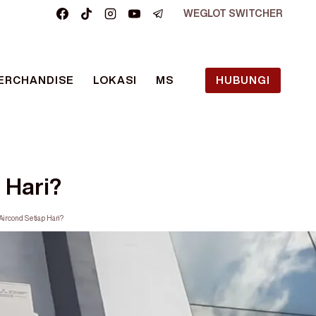
WEGLOT SWITCHER
ERCHANDISE
LOKASI
MS
HUBUNGI
 Hari?
ircond Setiap Hari?