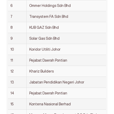
6
Ommer Holdings Sdn Bhd
7
Transystem FA Sdn Bhd
8
KUB GAZ Sdn Bhd
9
Solar Gas Sdn Bhd
10
Koridor Utiliti Johor
11
Pejabat Daerah Pontian
12
Khariz Builders
13
Jabatan Pendidikan Negeri Johor
14
Pejabat Daerah Pontian
15
Kontena Nasional Berhad