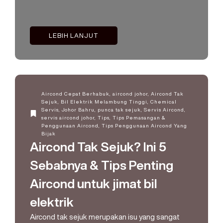
LEBIH LANJUT
Aircond Cepat Berhabuk
,
aircond johor
,
Aircond Tak
Sejuk
,
Bil Elektrik Melambung Tinggi
,
Chemical
Servis
,
Johor Bahru
,
punca tak sejuk
,
Servis Aircond
,
servis aircond johor
,
Tips
,
Tips Pemasangan &
Penggunaan Aircond
,
Tips Penggunaan Aircond Yang
Bijak
Aircond Tak Sejuk? Ini 5
Sebabnya & Tips Penting
Aircond untuk jimat bil
elektrik
Aircond tak sejuk merupakan isu yang sangat