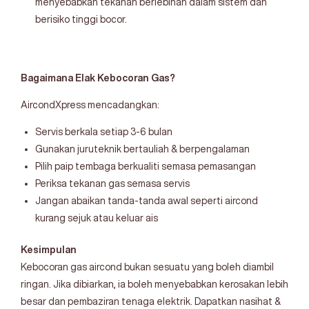
menyebabkan tekanan berlebihan dalam sistem dan
berisiko tinggi bocor.
Bagaimana Elak Kebocoran Gas?
AircondXpress mencadangkan:
Servis berkala setiap 3-6 bulan
Gunakan juruteknik bertauliah & berpengalaman
Pilih paip tembaga berkualiti semasa pemasangan
Periksa tekanan gas semasa servis
Jangan abaikan tanda-tanda awal seperti aircond
kurang sejuk atau keluar ais
Kesimpulan
Kebocoran gas aircond bukan sesuatu yang boleh diambil
ringan. Jika dibiarkan, ia boleh menyebabkan kerosakan lebih
besar dan pembaziran tenaga elektrik. Dapatkan nasihat &