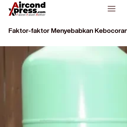
Faktor-faktor Menyebabkan Kebocora