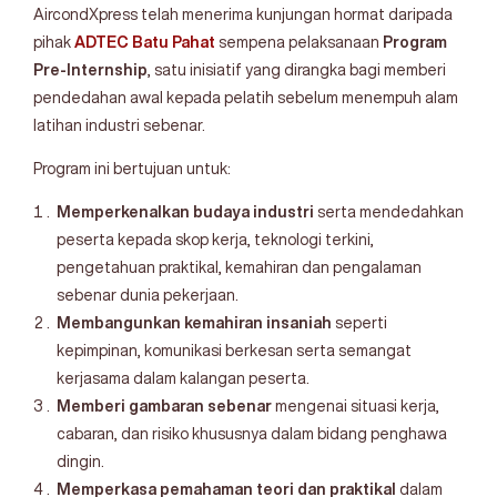
AircondXpress telah menerima kunjungan hormat daripada
pihak
ADTEC Batu Pahat
sempena pelaksanaan
Program
Pre-Internship
, satu inisiatif yang dirangka bagi memberi
pendedahan awal kepada pelatih sebelum menempuh alam
latihan industri sebenar.
Program ini bertujuan untuk:
Memperkenalkan budaya industri
serta mendedahkan
peserta kepada skop kerja, teknologi terkini,
pengetahuan praktikal, kemahiran dan pengalaman
sebenar dunia pekerjaan.
Membangunkan kemahiran insaniah
seperti
kepimpinan, komunikasi berkesan serta semangat
kerjasama dalam kalangan peserta.
Memberi gambaran sebenar
mengenai situasi kerja,
cabaran, dan risiko khususnya dalam bidang penghawa
dingin.
Memperkasa pemahaman teori dan praktikal
dalam