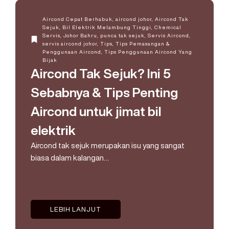
Aircond Cepat Berhabuk
,
aircond johor
,
Aircond Tak
Sejuk
,
Bil Elektrik Melambung Tinggi
,
Chemical
Servis
,
Johor Bahru
,
punca tak sejuk
,
Servis Aircond
,
servis aircond johor
,
Tips
,
Tips Pemasangan &
Penggunaan Aircond
,
Tips Penggunaan Aircond Yang
Bijak
Aircond Tak Sejuk? Ini 5
Sebabnya & Tips Penting
Aircond untuk jimat bil
elektrik
Aircond tak sejuk merupakan isu yang sangat
biasa dalam kalangan…
LEBIH LANJUT