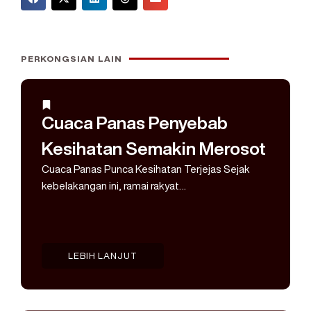
PERKONGSIAN LAIN
Cuaca Panas Penyebab
Kesihatan Semakin Merosot
Cuaca Panas Punca Kesihatan Terjejas Sejak
kebelakangan ini, ramai rakyat…
LEBIH LANJUT