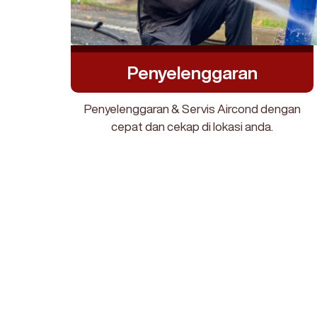
Penyelenggaran
Penyelenggaran & Servis Aircond dengan
cepat dan cekap di lokasi anda.
AircondXpress