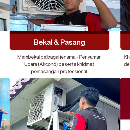
Bekal & Pasang
Membekal pelbagai jenama - Penyaman
Kh
Udara (Aircond) beserta khidmat
de
pemasangan professional.