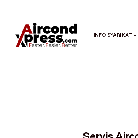
INFO SYARIKAT
Servis Airc