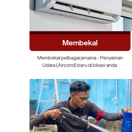
Membekal
Membekal pelbagai jenama - Penyaman
Udara (Aircond) baru di lokasi anda.