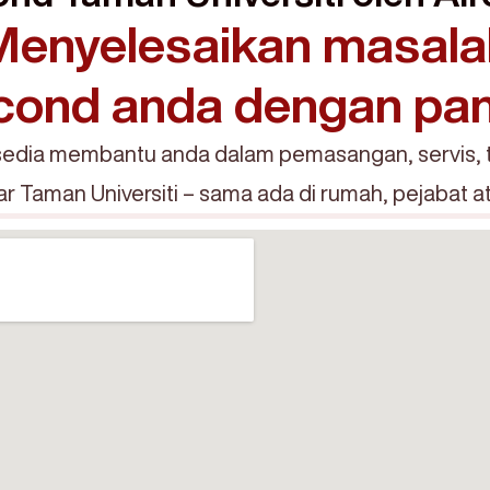
Menyelesaikan masala
cond anda dengan pa
edia membantu anda dalam pemasangan, servis, 
tar Taman Universiti – sama ada di rumah, pejabat 