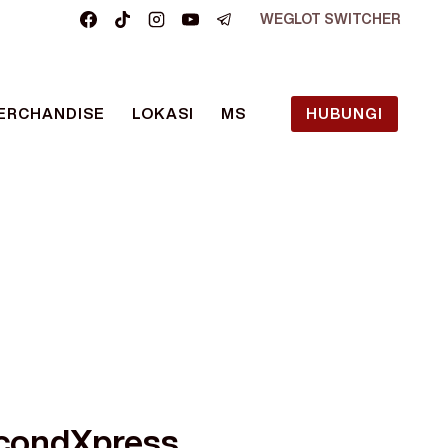
WEGLOT SWITCHER
ERCHANDISE
LOKASI
MS
HUBUNGI
ircondXpress