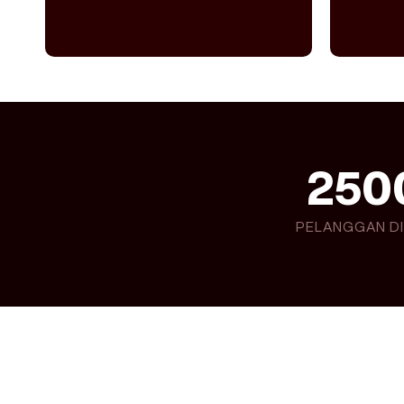
250
PELANGGAN D