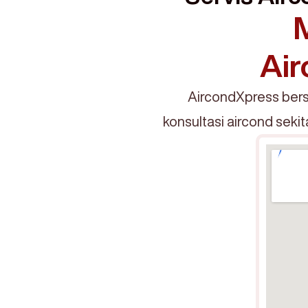
Air
AircondXpress bers
konsultasi aircond seki