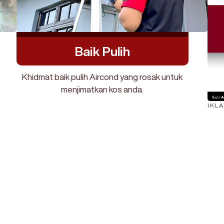
Baik Pulih
Khidmat baik pulih Aircond yang rosak untuk
menjimatkan kos anda.
IKL