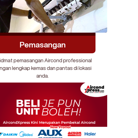
Pemasangan
idmat pemasangan Aircond professional
ngan lengkap kemas dan pantas di lokasi
anda.