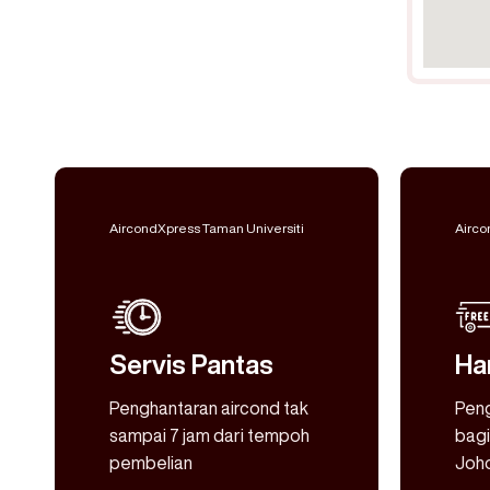
AircondXpress Taman Universiti
Airco
Servis Pantas
Ha
Penghantaran aircond tak
Pen
sampai 7 jam dari tempoh
bagi
pembelian
Joho