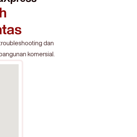
h
ntas
troubleshooting dan
 bangunan komersial.