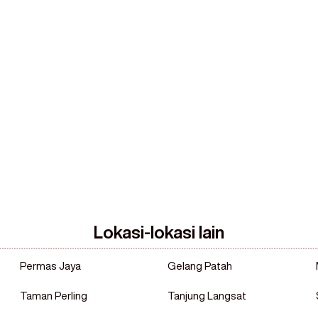
 dari
Lokasi-lokasi lain
Permas Jaya
Gelang Patah
Taman Perling
Tanjung Langsat