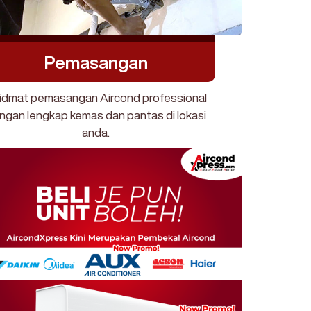
Pemasangan
idmat pemasangan Aircond professional
ngan lengkap kemas dan pantas di lokasi
anda.