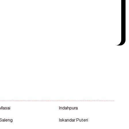
Masai
Indahpura
Saleng
Iskandar Puteri