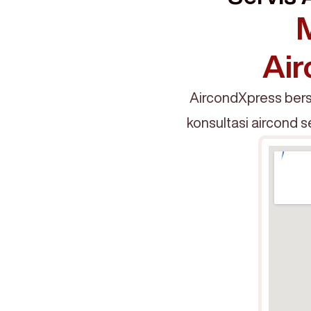
Air
AircondXpress bers
konsultasi aircond 