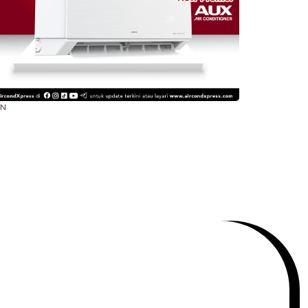
AN
- 231 4266