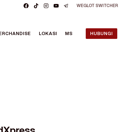
WEGLOT SWITCHER
ERCHANDISE
LOKASI
MS
HUBUNGI
ndXpress