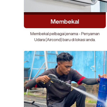
Membekal
Membekal pelbagai jenama - Penyaman
Udara (Aircond) baru di lokasi anda.