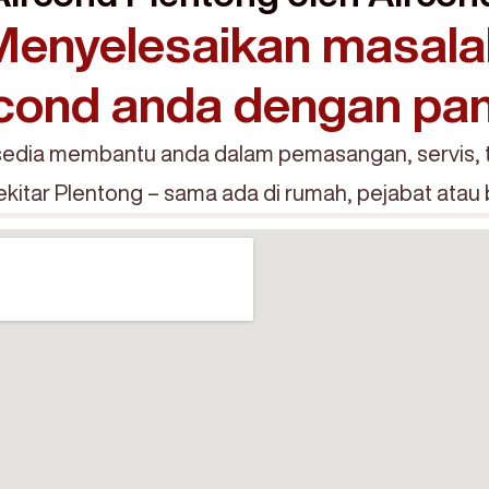
Menyelesaikan masala
cond anda dengan pa
edia membantu anda dalam pemasangan, servis, 
sekitar Plentong – sama ada di rumah, pejabat atau