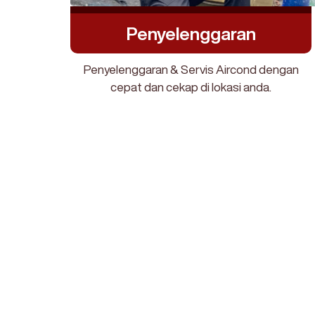
Penyelenggaran
Penyelenggaran & Servis Aircond dengan
cepat dan cekap di lokasi anda.
AircondXpress
Dapatkan perkhidmatan Se