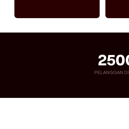
250
PELANGGAN D