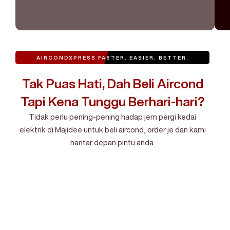
AIRCONDXPRESS
FASTER. EASIER. BETTER.
Tak Puas Hati, Dah Beli Aircond
Tapi Kena Tunggu Berhari-hari?
Tidak perlu pening-pening hadap jem pergi kedai
elektrik di Majidee untuk beli aircond, order je dan kami
hantar depan pintu anda.