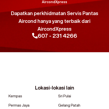
AircondXpress
Dapatkan perkhidmatan Servis Pantas
Aircond hanya yang terbaik dari
AircondXpress
607 - 231 4266
Lokasi-lokasi lain
Kempas
Sri Pulai
Permas Jaya
Gelang Patah