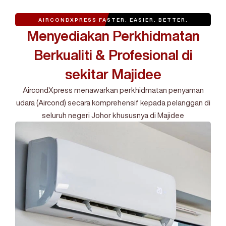
AIRCONDXPRESS
FASTER. EASIER. BETTER.
Menyediakan Perkhidmatan
Berkualiti & Profesional di
sekitar Majidee
AircondXpress menawarkan perkhidmatan penyaman
udara (Aircond) secara komprehensif kepada pelanggan di
seluruh negeri Johor khususnya di Majidee