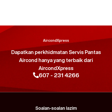
AircondXpress
Dapatkan perkhidmatan Servis Pantas
Aircond hanya yang terbaik dari
AircondXpress
607 - 231 4266
Soalan-soalan lazim