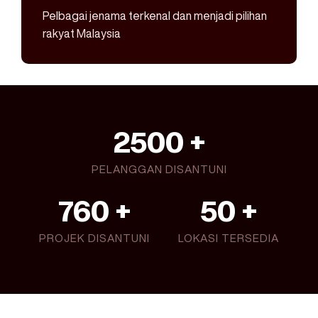
Pelbagai jenama terkenal dan menjadi pilihan
rakyat Malaysia
2500
 +
PELANGGAN DISANTUNI
760
 +
50
 +
PROJEK DISANTUNI
LOKASI TERSEDIA