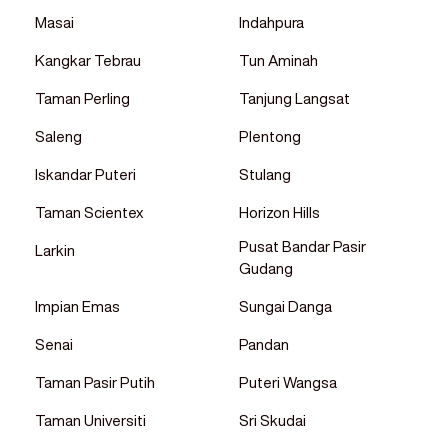
Masai
Indahpura
Kangkar Tebrau
Tun Aminah
Taman Perling
Tanjung Langsat
Saleng
Plentong
Iskandar Puteri
Stulang
Taman Scientex
Horizon Hills
Pusat Bandar Pasir
Larkin
Gudang
Impian Emas
Sungai Danga
Senai
Pandan
Taman Pasir Putih
Puteri Wangsa
Taman Universiti
Sri Skudai