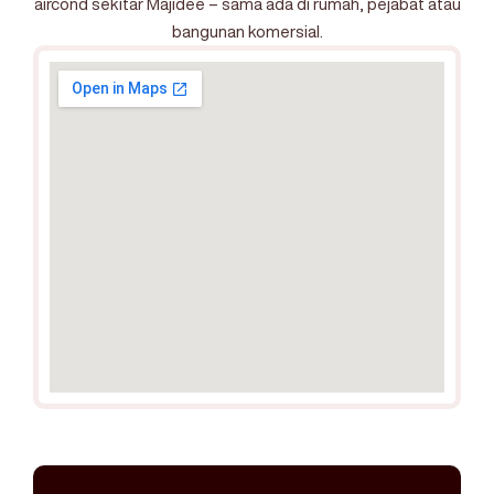
aircond sekitar Majidee – sama ada di rumah, pejabat atau
bangunan komersial.