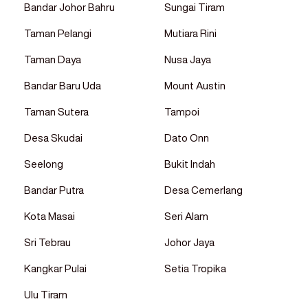
Bandar Johor Bahru
Sungai Tiram
Taman Pelangi
Mutiara Rini
Taman Daya
Nusa Jaya
Bandar Baru Uda
Mount Austin
Taman Sutera
Tampoi
Desa Skudai
Dato Onn
Seelong
Bukit Indah
Bandar Putra
Desa Cemerlang
Kota Masai
Seri Alam
Sri Tebrau
Johor Jaya
Kangkar Pulai
Setia Tropika
Ulu Tiram