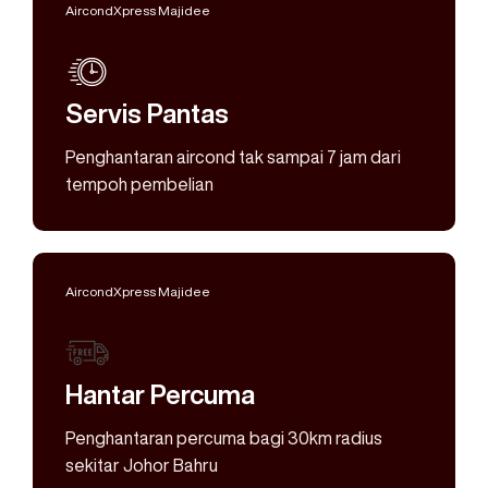
AircondXpress Majidee
Servis Pantas
Penghantaran aircond tak sampai 7 jam dari
tempoh pembelian
AircondXpress Majidee
Hantar Percuma
Penghantaran percuma bagi 30km radius
sekitar Johor Bahru