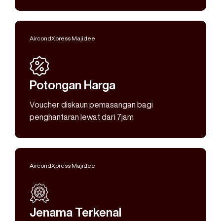
AircondXpress Majidee
Potongan Harga
Voucher diskaun pemasangan bagi
penghantaran lewat dari 7jam
AircondXpress Majidee
Jenama Terkenal