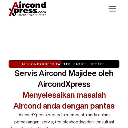
AIRCONDXPRESS
FASTER. EASIER. BETTER.
Servis Aircond Majidee oleh
AircondXpress
Menyelesaikan masalah
Aircond anda dengan pantas
AircondXpress bersedia membantu anda dalam
pemasangan, servis, troubleshooting dan konsultasi